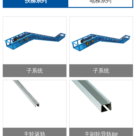
扶梯系列
电梯系列
子系统
子系统
主轮返轨
主副轮导轨8#