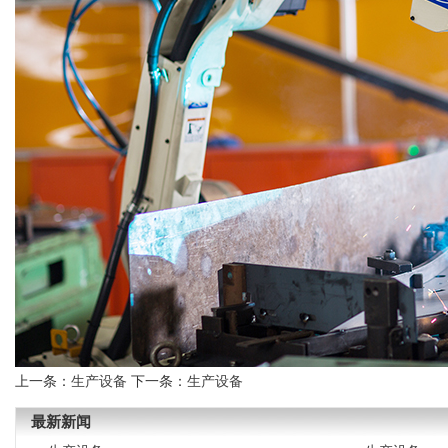
上一条：
生产设备
下一条：
生产设备
最新新闻