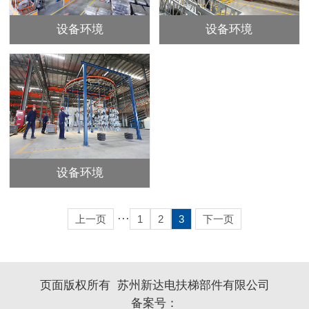
设备环境
设备环境
设备环境
···
上一页
1
2
3
下一页
页面版权所有 苏州新达电扶梯部件有限公司
备案号：